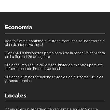
Economía
Adolfo Safrán confirmó que trece comunas se incorporan al
plan de incentivo fiscal
Diez PyMEs misioneras participarán de la ronda Valor Minera
en La Rural el 26 de agosto
Misiones impulsa un alivio fiscal histórico mientras persiste
la fuerte presión Estado Nacional
Misiones elimina retenciones fiscales en billeteras virtuales
y transferencias
Locales
Incendio en un secadero de yerba mate en San Vicente