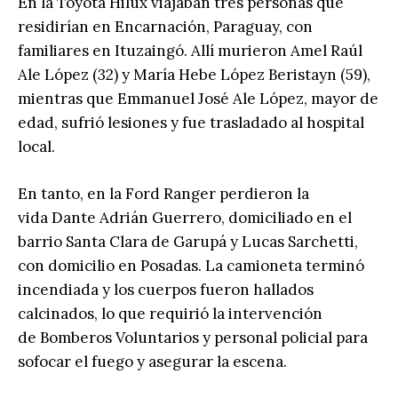
En la Toyota Hilux viajaban tres personas que
residirían en Encarnación, Paraguay, con
familiares en Ituzaingó. Allí murieron Amel Raúl
Ale López (32) y María Hebe López Beristayn (59),
mientras que Emmanuel José Ale López, mayor de
edad, sufrió lesiones y fue trasladado al hospital
local.
En tanto, en la Ford Ranger perdieron la
vida Dante Adrián Guerrero, domiciliado en el
barrio Santa Clara de Garupá y Lucas Sarchetti,
con domicilio en Posadas. La camioneta terminó
incendiada y los cuerpos fueron hallados
calcinados, lo que requirió la intervención
de Bomberos Voluntarios y personal policial para
sofocar el fuego y asegurar la escena.