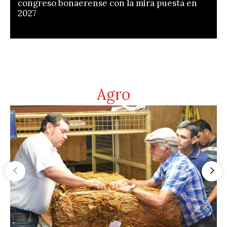
congreso bonaerense con la mira puesta en
2027
Agro