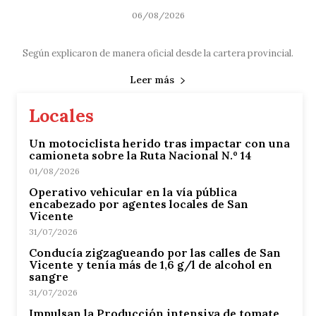
06/08/2026
Según explicaron de manera oficial desde la cartera provincial.
Leer más
Locales
Un motociclista herido tras impactar con una
camioneta sobre la Ruta Nacional N.º 14
01/08/2026
Operativo vehicular en la vía pública
encabezado por agentes locales de San
Vicente
31/07/2026
Conducía zigzagueando por las calles de San
Vicente y tenía más de 1,6 g/l de alcohol en
sangre
31/07/2026
Impulsan la Producción intensiva de tomate