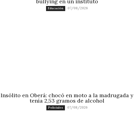
bullying en un instituto
07/08/2026
Educación
Insólito en Oberá: chocó en moto a la madrugada y
tenía 2,53 gramos de alcohol
07/08/2026
Policiales