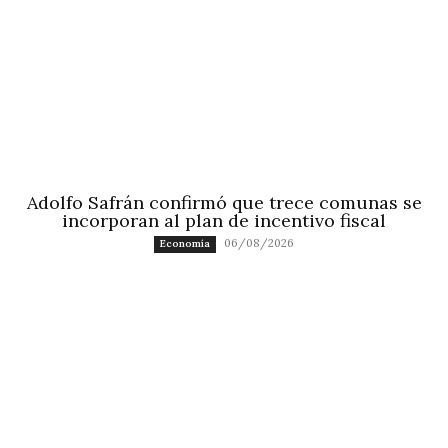
Adolfo Safrán confirmó que trece comunas se
incorporan al plan de incentivo fiscal
06/08/2026
Economía