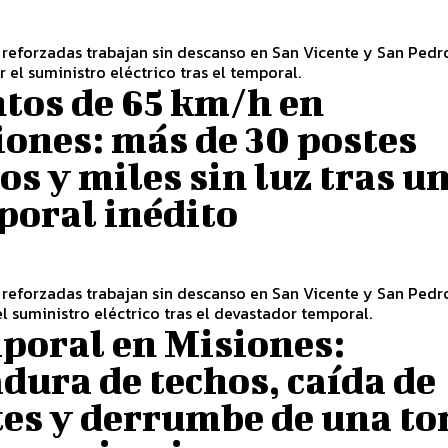
 reforzadas trabajan sin descanso en San Vicente y San Pedr
r el suministro eléctrico tras el temporal.
tos de 65 km/h en
ones: más de 30 postes
os y miles sin luz tras u
poral inédito
 reforzadas trabajan sin descanso en San Vicente y San Pedr
el suministro eléctrico tras el devastador temporal.
poral en Misiones:
dura de techos, caída de
es y derrumbe de una to