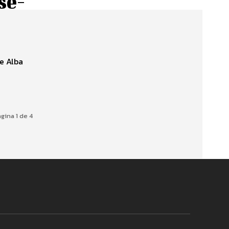
se-
re Alba
gina 1 de 4