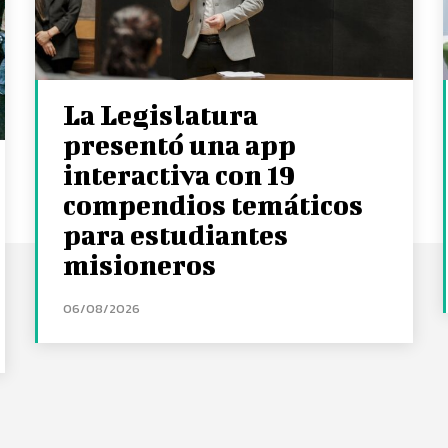
La Legislatura
presentó una app
interactiva con 19
compendios temáticos
para estudiantes
misioneros
06/08/2026