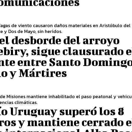
comunicaciones
fagas de viento causaron daños materiales en Aristóbulo del 
e y Dos de Mayo, sin heridos.
el desborde del arroyo
biry, sigue clausurado e
nte entre Santo Doming
o y Mártires
 de Misiones mantiene inhabilitado el paso peatonal y vehicu
encias climáticas.
ío Uruguay superó los 8
ros y mantiene cerrado e