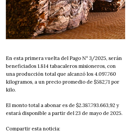
En esta primera vuelta del Pago N° 3/2025, serán
beneficiados 1.814 tabacaleros misioneros, con
una producción total que alcanzó los 4.097.760
kilogramos, a un precio promedio de $582,71 por
kilo.
El monto total a abonar es de $2.387.793.663,92 y
estará disponible a partir del 23 de mayo de 2025.
Compartir esta noticia: