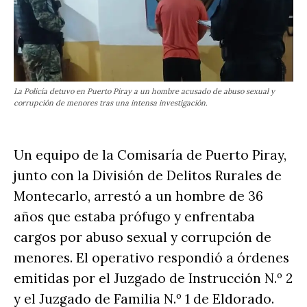
La Policía detuvo en Puerto Piray a un hombre acusado de abuso sexual y
corrupción de menores tras una intensa investigación.
Un equipo de la Comisaría de Puerto Piray,
junto con la División de Delitos Rurales de
Montecarlo, arrestó a un hombre de 36
años que estaba prófugo y enfrentaba
cargos por abuso sexual y corrupción de
menores. El operativo respondió a órdenes
emitidas por el Juzgado de Instrucción N.º 2
y el Juzgado de Familia N.º 1 de Eldorado.