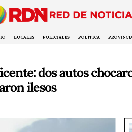
CIO
LOCALES
POLICIALES
POLÍTICA
PROVINCI
cente: dos autos chocar
aron ilesos