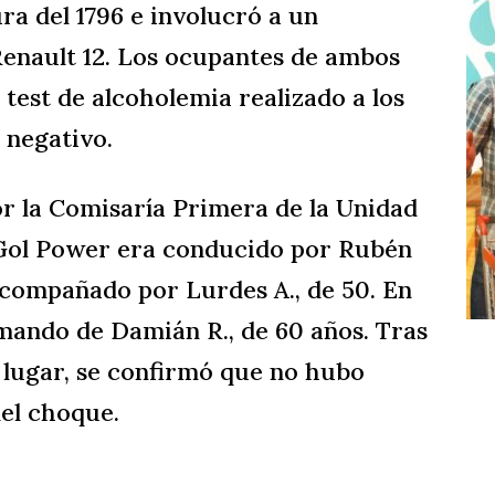
ura del 1796 e involucró a un
enault 12. Los ocupantes de ambos
 test de alcoholemia realizado a los
 negativo.
r la Comisaría Primera de la Unidad
 Gol Power era conducido por Rubén
 acompañado por Lurdes A., de 50. En
l mando de Damián R., de 60 años. Tras
l lugar, se confirmó que no hubo
el choque.