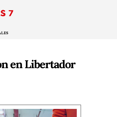
ALES
on en Libertador