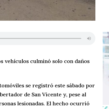
os vehículos culminó solo con daños
utomóviles se registró este sábado por
bertador de San Vicente y, pese al
rsonas lesionadas. El hecho ocurrió