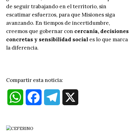
de seguir trabajando en el territorio, sin
escatimar esfuerzos, para que Misiones siga
avanzando. En tiempos de incertidumbre,
creemos que gobernar con
cercanía, decisiones
concretas y sensibilidad social
es lo que marca
la diferencia.
Compartir esta noticia:
W
F
T
X
h
a
e
a
c
l