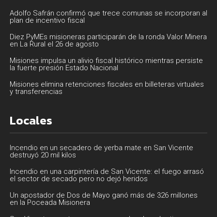
Adolfo Safrán confirmó que trece comunas se incorporan al
plan de incentivo fiscal
Diez PyMEs misioneras participarán de la ronda Valor Minera
en La Rural el 26 de agosto
Misiones impulsa un alivio fiscal histórico mientras persiste
la fuerte presión Estado Nacional
Misiones elimina retenciones fiscales en billeteras virtuales
y transferencias
Locales
Incendio en un secadero de yerba mate en San Vicente
destruyó 20 mil kilos
Incendio en una carpintería de San Vicente: el fuego arrasó
el sector de secado pero no dejó heridos
Un apostador de Dos de Mayo ganó más de 326 millones
en la Poceada Misionera