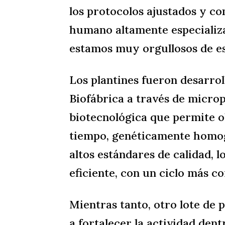
los protocolos ajustados y con
humano altamente especializ
estamos muy orgullosos de es
Los plantines fueron desarrol
Biofábrica a través de micro
biotecnológica que permite o
tiempo, genéticamente homog
altos estándares de calidad, 
eficiente, con un ciclo más c
Mientras tanto, otro lote de 
a fortalecer la actividad dent