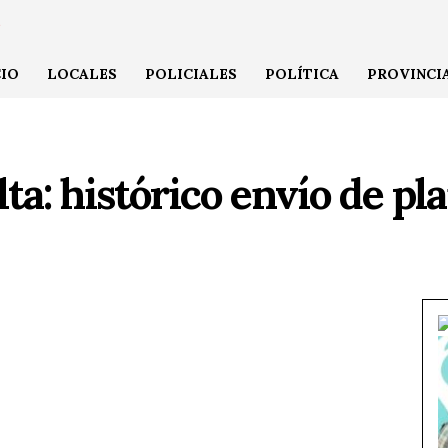
CIO
LOCALES
POLICIALES
POLÍTICA
PROVINCI
ta: histórico envío de p