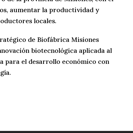
ivos, aumentar la productividad y
roductores locales.
stratégico de Biofábrica Misiones
nnovación biotecnológica aplicada al
a para el desarrollo económico con
gía.