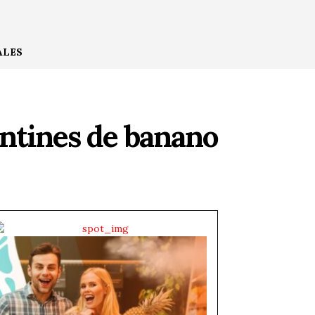
ALES
lantines de banano