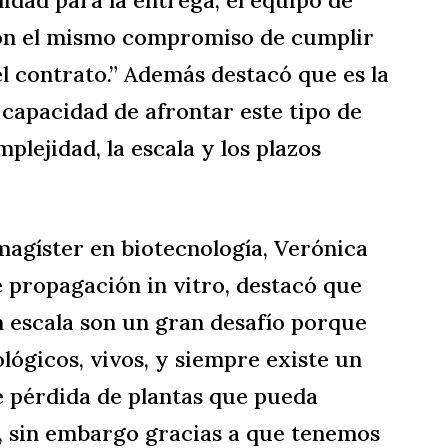
 con el mismo compromiso de cumplir
el contrato.” Además destacó que es la
 capacidad de afrontar este tipo de
plejidad, la escala y los plazos
magíster en biotecnología, Verónica
e propagación in vitro, destacó que
n escala son un gran desafío porque
ógicos, vivos, y siempre existe un
e pérdida de plantas que pueda
n, sin embargo gracias a que tenemos