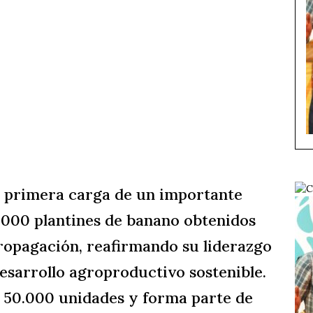
la primera carga de un importante
.000 plantines de banano obtenidos
ropagación, reafirmando su liderazgo
desarrollo agroproductivo sostenible.
e 50.000 unidades y forma parte de