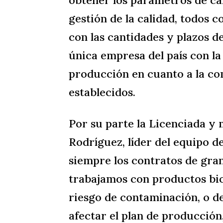
gestión de la calidad, todos
con las cantidades y plazos d
única empresa del país con la
producción en cuanto a la com
establecidos.
Por su parte la Licenciada y 
Rodríguez, líder del equipo d
siempre los contratos de gra
trabajamos con productos biol
riesgo de contaminación, o d
afectar el plan de producció