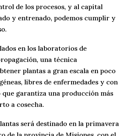
trol de los procesos, y al capital
ado y entrenado, podemos cumplir y
o.
lados en los laboratorios de
propagación, una técnica
btener plantas a gran escala en poco
éneas, libres de enfermedades y con
lo que garantiza una producción más
orto a cosecha.
plantas será destinado en la primavera
ro de la provincia de Misiones, con el