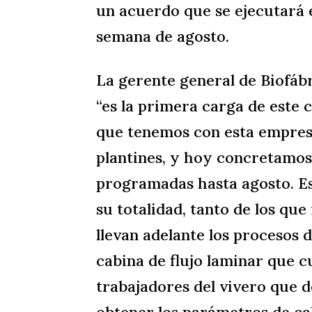
un acuerdo que se ejecutará e
semana de agosto.
La gerente general de Biofáb
“es la primera carga de este 
que tenemos con esta empresa
plantines, y hoy concretamos 
programadas hasta agosto. Es
su totalidad, tanto de los que
llevan adelante los procesos d
cabina de flujo laminar que cu
trabajadores del vivero que d
obtener los parámetros de cal