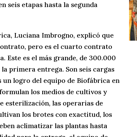
n seis etapas hasta la segunda
rica, Luciana Imbrogno, explicó que
contrato, pero es el cuarto contrato
. Este es el más grande, de 300.000
la primera entrega. Son seis cargas
 un logro del equipo de Biofábrica en
 formulan los medios de cultivos y
e esterilización, las operarias de
ltivan los brotes con exactitud, los
eben aclimatizar las plantas hasta
idad para la entrega, el equipo de