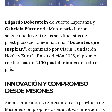
Edgardo Doberstein
de Puerto Esperanza y
Gabriela Büttner
de Montecarlo fueron
seleccionados entre los seis finalistas del
prestigioso certamen nacional
“Docentes que
Inspiran”
, organizado por Clarín, Fundación
Noble y Zurich. En su edición 2025, el premio
recibió más de
2.100 postulaciones
de todo el
país.
INNOVACIÓN Y COMPROMISO
DESDE MISIONES
Ambos educadores representan a la provincia de
Misiones con propuestas educativas innovadoras,