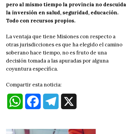
pero al mismo tiempo la provincia no descuida
la inversión en salud, seguridad, educación.
Todo con recursos propios.
La ventaja que tiene Misiones con respecto a
otras jurisdicciones es que ha elegido el camino
soberano hace tiempo, no es fruto de una
decisión tomada a las apuradas por alguna
coyuntura específica.
Compartir esta noticia:
W
F
T
X
h
a
e
a
c
l