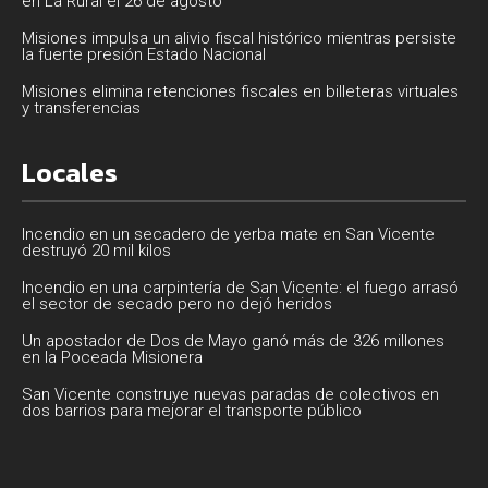
en La Rural el 26 de agosto
Misiones impulsa un alivio fiscal histórico mientras persiste
la fuerte presión Estado Nacional
Misiones elimina retenciones fiscales en billeteras virtuales
y transferencias
Locales
Incendio en un secadero de yerba mate en San Vicente
destruyó 20 mil kilos
Incendio en una carpintería de San Vicente: el fuego arrasó
el sector de secado pero no dejó heridos
Un apostador de Dos de Mayo ganó más de 326 millones
en la Poceada Misionera
San Vicente construye nuevas paradas de colectivos en
dos barrios para mejorar el transporte público