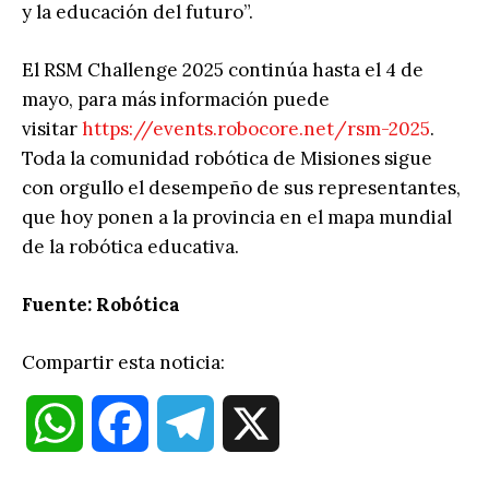
y la educación del futuro”.
El RSM Challenge 2025 continúa hasta el 4 de
mayo, para más información puede
visitar
https://events.robocore.net/rsm-2025
.
Toda la comunidad robótica de Misiones sigue
con orgullo el desempeño de sus representantes,
que hoy ponen a la provincia en el mapa mundial
de la robótica educativa.
Fuente: Robótica
Compartir esta noticia:
W
F
T
X
h
a
e