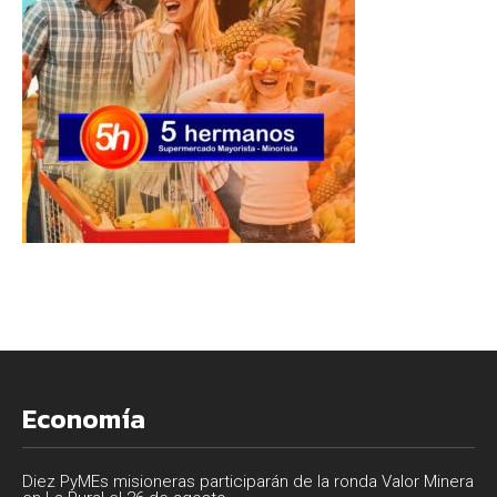
Economía
Diez PyMEs misioneras participarán de la ronda Valor Minera