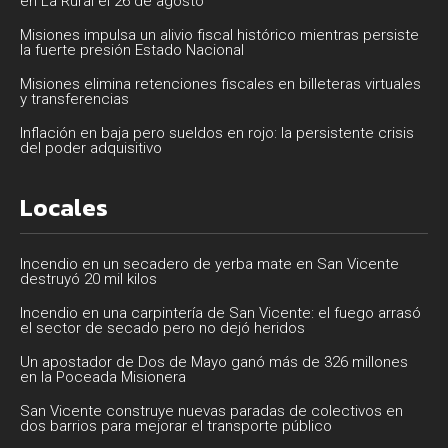
en La Rural el 26 de agosto
Misiones impulsa un alivio fiscal histórico mientras persiste
la fuerte presión Estado Nacional
Misiones elimina retenciones fiscales en billeteras virtuales
y transferencias
Inflación en baja pero sueldos en rojo: la persistente crisis
del poder adquisitivo
Locales
Incendio en un secadero de yerba mate en San Vicente
destruyó 20 mil kilos
Incendio en una carpintería de San Vicente: el fuego arrasó
el sector de secado pero no dejó heridos
Un apostador de Dos de Mayo ganó más de 326 millones
en la Poceada Misionera
San Vicente construye nuevas paradas de colectivos en
dos barrios para mejorar el transporte público