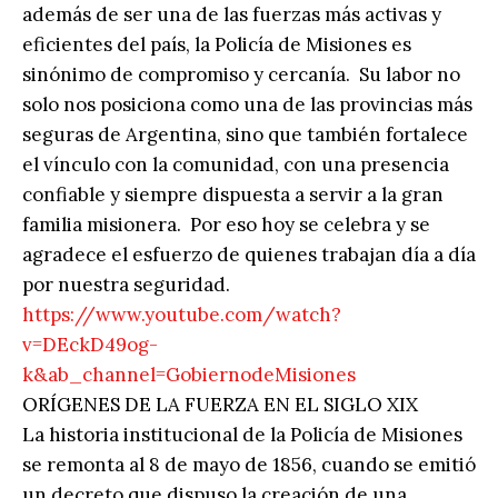
además de ser una de las fuerzas más activas y
eficientes del país, la Policía de Misiones es
sinónimo de compromiso y cercanía. Su labor no
solo nos posiciona como una de las provincias más
seguras de Argentina, sino que también fortalece
el vínculo con la comunidad, con una presencia
confiable y siempre dispuesta a servir a la gran
familia misionera. Por eso hoy se celebra y se
agradece el esfuerzo de quienes trabajan día a día
por nuestra seguridad.
https://www.youtube.com/watch?
v=DEckD49og-
k&ab_channel=GobiernodeMisiones
ORÍGENES DE LA FUERZA EN EL SIGLO XIX
La historia institucional de la Policía de Misiones
se remonta al 8 de mayo de 1856, cuando se emitió
un decreto que dispuso la creación de una