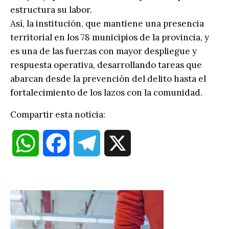
estructura su labor.
Así, la institución, que mantiene una presencia
territorial en los 78 municipios de la provincia, y
es una de las fuerzas con mayor despliegue y
respuesta operativa, desarrollando tareas que
abarcan desde la prevención del delito hasta el
fortalecimiento de los lazos con la comunidad.
Compartir esta noticia:
W
F
T
X
h
a
e
a
c
l
t
e
e