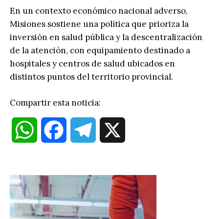
En un contexto económico nacional adverso,
Misiones sostiene una política que prioriza la
inversión en salud pública y la descentralización
de la atención, con equipamiento destinado a
hospitales y centros de salud ubicados en
distintos puntos del territorio provincial.
Compartir esta noticia:
W
F
T
X
h
a
e
a
c
l
t
e
e