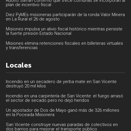
Adolfo Safrán confirmó que trece comunas se incorporan al
plan de incentivo fiscal
Diez PyMEs misioneras participarán de la ronda Valor Minera
en La Rural el 26 de agosto
Misiones impulsa un alivio fiscal histórico mientras persiste
la fuerte presión Estado Nacional
Misiones elimina retenciones fiscales en billeteras virtuales
y transferencias
Locales
Incendio en un secadero de yerba mate en San Vicente
destruyó 20 mil kilos
Incendio en una carpintería de San Vicente: el fuego arrasó
el sector de secado pero no dejó heridos
Un apostador de Dos de Mayo ganó más de 326 millones
en la Poceada Misionera
San Vicente construye nuevas paradas de colectivos en
dos barrios para mejorar el transporte público