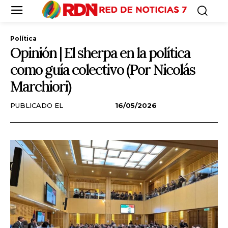
Política
Opinión | El sherpa en la política
como guía colectivo (Por Nicolás
Marchiori)
PUBLICADO EL
16/05/2026