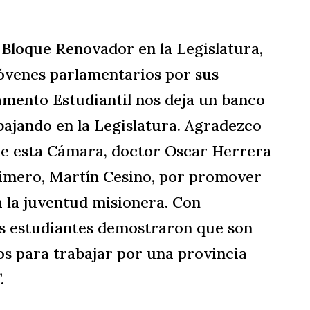
l Bloque Renovador en la Legislatura,
 jóvenes parlamentarios por sus
amento Estudiantil nos deja un banco
bajando en la Legislatura. Agradezco
de esta Cámara, doctor Oscar Herrera
rimero, Martín Cesino, por promover
a la juventud misionera. Con
s estudiantes demostraron que son
os para trabajar por una provincia
.