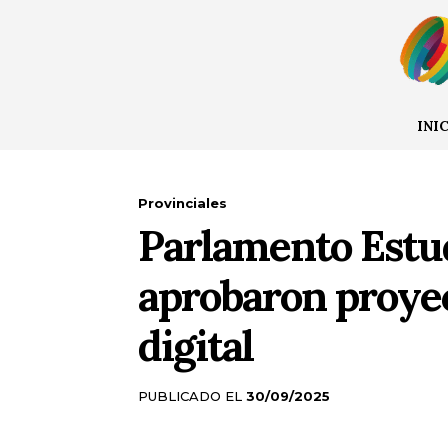
INI
Provinciales
Parlamento Estud
aprobaron proyec
digital
PUBLICADO EL
30/09/2025