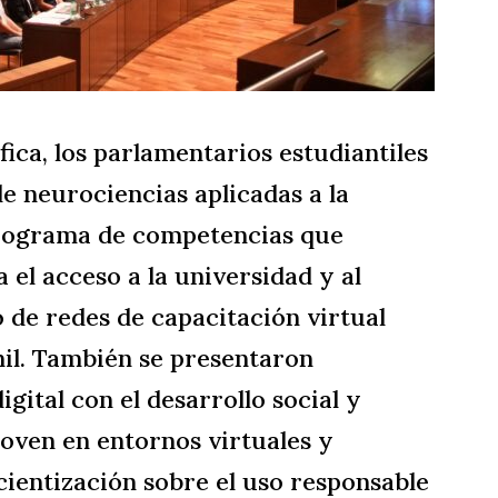
fica, los parlamentarios estudiantiles
e neurociencias aplicadas a la
programa de competencias que
 el acceso a la universidad y al
o de redes de capacitación virtual
enil. También se presentaron
igital con el desarrollo social y
oven en entornos virtuales y
cientización sobre el uso responsable