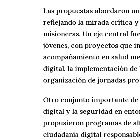
Las propuestas abordaron una
reflejando la mirada crítica 
misioneras. Un eje central fue
jóvenes, con proyectos que im
acompañamiento en salud ment
digital, la implementación de 
organización de jornadas prov
Otro conjunto importante de i
digital y la seguridad en ent
propusieron programas de alf
ciudadanía digital responsabl