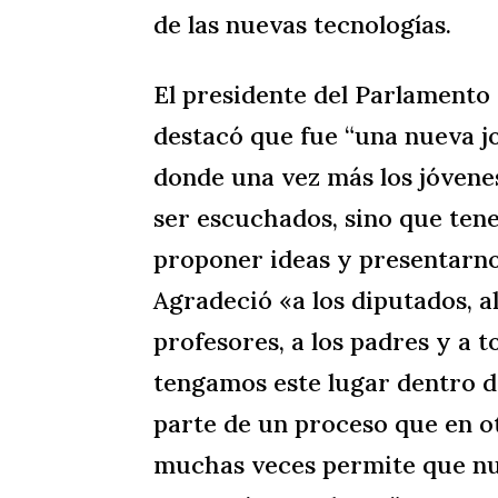
de las nuevas tecnologías.
El presidente del Parlamento 
destacó que fue “una nueva j
donde una vez más los jóven
ser escuchados, sino que tene
proponer ideas y presentarnos
Agradeció «a los diputados, al
profesores, a los padres y a 
tengamos este lugar dentro d
parte de un proceso que en ot
muchas veces permite que nue