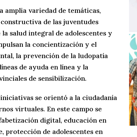
 amplia variedad de temáticas,
y constructiva de las juventudes
 la salud integral de adolescentes y
pulsan la concientización y el
al, la prevención de la ludopatía
líneas de ayuda en línea y la
inciales de sensibilización.
niciativas se orientó a la ciudadanía
ornos virtuales. En este campo se
abetización digital, educación en
e, protección de adolescentes en