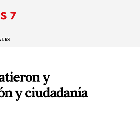
ALES
atieron y
ón y ciudadanía