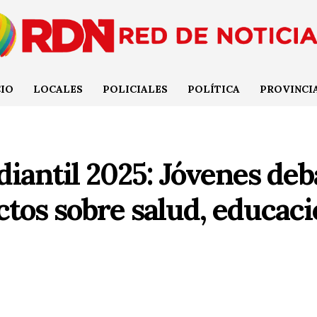
CIO
LOCALES
POLICIALES
POLÍTICA
PROVINCI
iantil 2025: Jóvenes deb
tos sobre salud, educaci