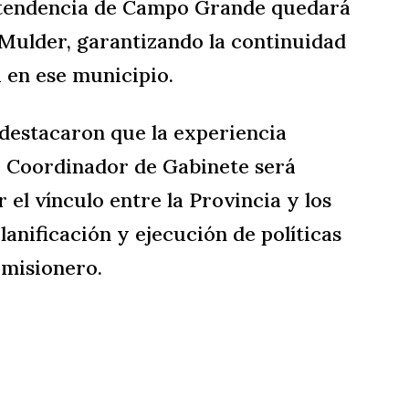
 intendencia de Campo Grande quedará
 Mulder, garantizando la continuidad
a en ese municipio.
 destacaron que la experiencia
ro Coordinador de Gabinete será
el vínculo entre la Provincia y los
lanificación y ejecución de políticas
 misionero.