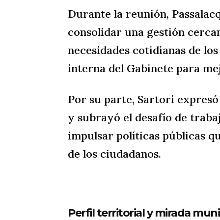
Durante la reunión, Passalac
consolidar una gestión cercana
necesidades cotidianas de los
interna del Gabinete para mej
Por su parte, Sartori expres
y subrayó el desafío de traba
impulsar políticas públicas q
de los ciudadanos.
Perfil territorial y mirada muni