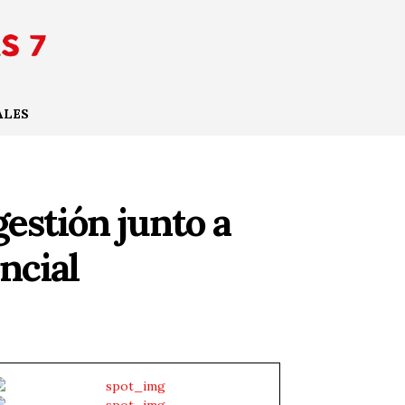
ALES
estión junto a
ncial