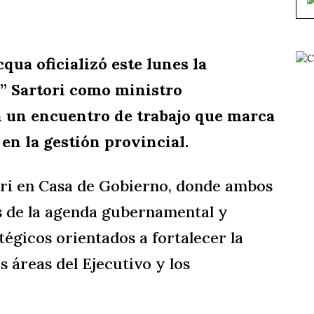
ua oficializó este lunes la
” Sartori como ministro
n un encuentro de trabajo que marca
 en la gestión provincial.
ori en Casa de Gobierno, donde ambos
es de la agenda gubernamental y
tégicos orientados a fortalecer la
as áreas del Ejecutivo y los