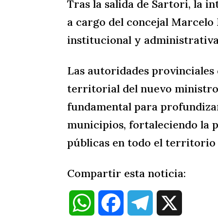
Tras la salida de Sartori, la
a cargo del concejal Marcelo
institucional y administrativ
Las autoridades provinciales
territorial del nuevo minist
fundamental para profundizar 
municipios, fortaleciendo la p
públicas en todo el territorio
Compartir esta noticia:
W
F
T
X