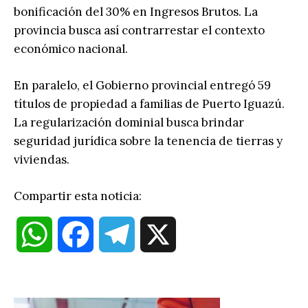
bonificación del 30% en Ingresos Brutos. La
provincia busca así contrarrestar el contexto
económico nacional.
En paralelo, el Gobierno provincial entregó 59
títulos de propiedad a familias de Puerto Iguazú.
La regularización dominial busca brindar
seguridad jurídica sobre la tenencia de tierras y
viviendas.
Compartir esta noticia:
W
F
T
X
h
a
e
a
c
l