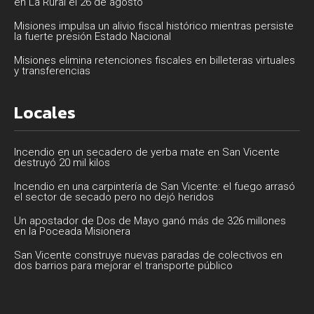
en La Rural el 26 de agosto
Misiones impulsa un alivio fiscal histórico mientras persiste
la fuerte presión Estado Nacional
Misiones elimina retenciones fiscales en billeteras virtuales
y transferencias
Locales
Incendio en un secadero de yerba mate en San Vicente
destruyó 20 mil kilos
Incendio en una carpintería de San Vicente: el fuego arrasó
el sector de secado pero no dejó heridos
Un apostador de Dos de Mayo ganó más de 326 millones
en la Poceada Misionera
San Vicente construye nuevas paradas de colectivos en
dos barrios para mejorar el transporte público