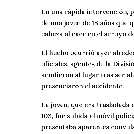
En una rápida intervención, po
de una joven de 18 años que q
cabeza al caer en el arroyo d
El hecho ocurrió ayer alreded
oficiales, agentes de la Divi
acudieron al lugar tras ser a
presenciaron el accidente.
La joven, que era trasladada 
103, fue subida al móvil poli
presentaba aparentes convulsi