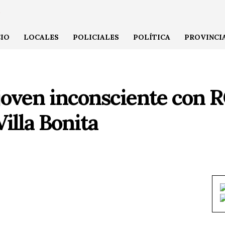
CIO
LOCALES
POLICIALES
POLÍTICA
PROVINCI
 joven inconsciente con 
illa Bonita