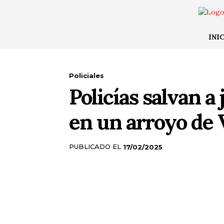
INI
Policiales
Policías salvan a
en un arroyo de V
PUBLICADO EL
17/02/2025