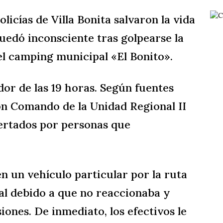
licías de Villa Bonita salvaron la vida
uedó inconsciente tras golpearse la
el camping municipal «El Bonito».
or de las 19 horas. Según fuentes
sión Comando de la Unidad Regional II
lertados por personas que
en un vehículo particular por la ruta
cial debido a que no reaccionaba y
ones. De inmediato, los efectivos le