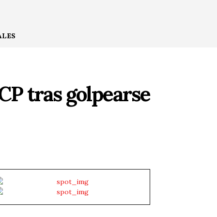
ALES
RCP tras golpearse