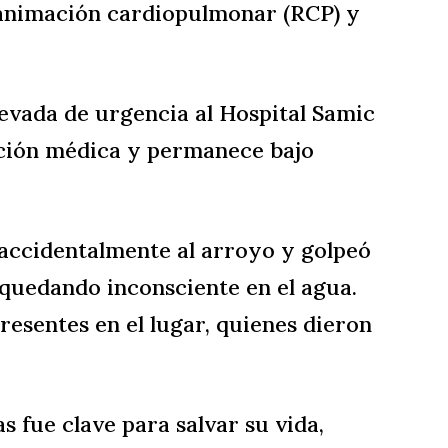
animación cardiopulmonar (RCP) y
llevada de urgencia al Hospital Samic
nción médica y permanece bajo
 accidentalmente al arroyo y golpeó
 quedando inconsciente en el agua.
esentes en el lugar, quienes dieron
as fue clave para salvar su vida,