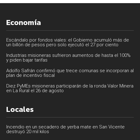
Economía
Escándalo por fondos viales: el Gobierno acumuló más de
un billón de pesos pero solo ejecutó el 27 por ciento
Industrias misioneras sufrieron aumentos de hasta el 100%
y piden bajar tarifas
Adolfo Safrán confirmó que trece comunas se incorporan al
plan de incentivo fiscal
Diez PyMEs misioneras participarán de la ronda Valor Minera
en La Rural el 26 de agosto
Locales
Incendio en un secadero de yerba mate en San Vicente
destruyó 20 mil kilos