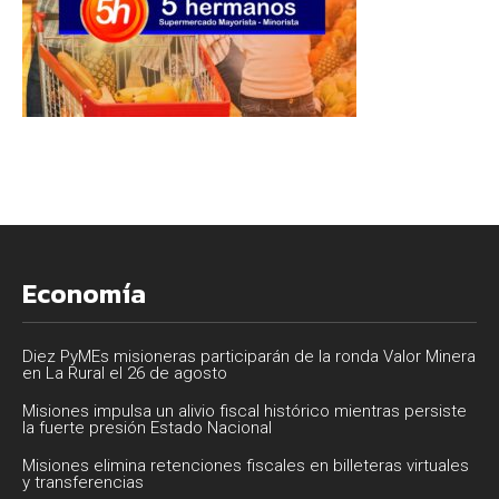
Economía
Diez PyMEs misioneras participarán de la ronda Valor Minera
en La Rural el 26 de agosto
Misiones impulsa un alivio fiscal histórico mientras persiste
la fuerte presión Estado Nacional
Misiones elimina retenciones fiscales en billeteras virtuales
y transferencias