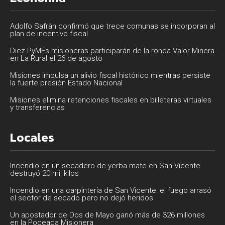
Adolfo Safrán confirmó que trece comunas se incorporan al
plan de incentivo fiscal
Diez PyMEs misioneras participarán de la ronda Valor Minera
en La Rural el 26 de agosto
Misiones impulsa un alivio fiscal histórico mientras persiste
la fuerte presión Estado Nacional
Misiones elimina retenciones fiscales en billeteras virtuales
y transferencias
Locales
Incendio en un secadero de yerba mate en San Vicente
destruyó 20 mil kilos
Incendio en una carpintería de San Vicente: el fuego arrasó
el sector de secado pero no dejó heridos
Un apostador de Dos de Mayo ganó más de 326 millones
en la Poceada Misionera