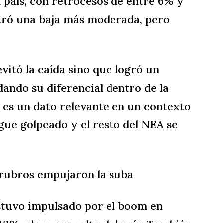
 país, con retrocesos de entre 6% y
ró una baja más moderada, pero
vitó la caída sino que logró un
dando su diferencial dentro de la
e, es un dato relevante en un contexto
gue golpeado y el resto del NEA se
 rubros empujaron la suba
stuvo impulsado por el boom en