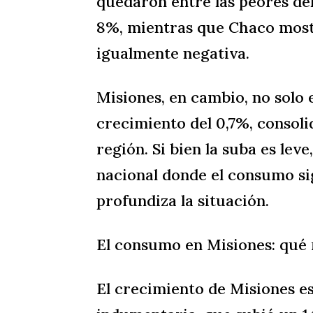
quedaron entre las peores del
8%, mientras que Chaco most
igualmente negativa.
Misiones, en cambio, no solo e
crecimiento del 0,7%, consoli
región. Si bien la suba es lev
nacional donde el consumo si
profundiza la situación.
El consumo en Misiones: qué
El crecimiento de Misiones e