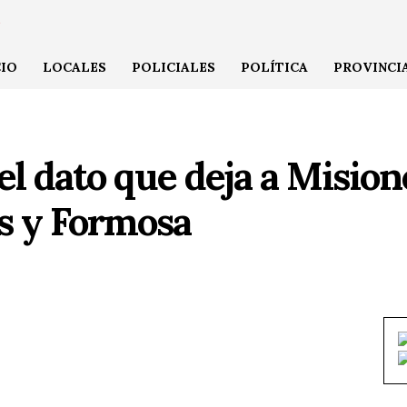
CIO
LOCALES
POLICIALES
POLÍTICA
PROVINCI
l dato que deja a Mision
s y Formosa