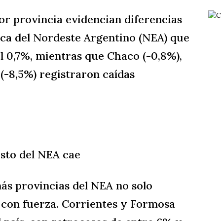
or provincia evidencian diferencias
ica del Nordeste Argentino (NEA) que
l 0,7%, mientras que Chaco (-0,8%),
(-8,5%) registraron caídas
esto del NEA cae
más provincias del NEA no solo
n con fuerza. Corrientes y Formosa