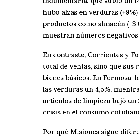
indumentaria, que subió un 1
hubo alzas en verduras (+9%) 
productos como almacén (-3,6
muestran números negativos 
En contraste, Corrientes y Fo
total de ventas, sino que sus
bienes básicos. En Formosa, l
las verduras un 4,5%, mientra
artículos de limpieza bajó un 
crisis en el consumo cotidian
Por qué Misiones sigue difer