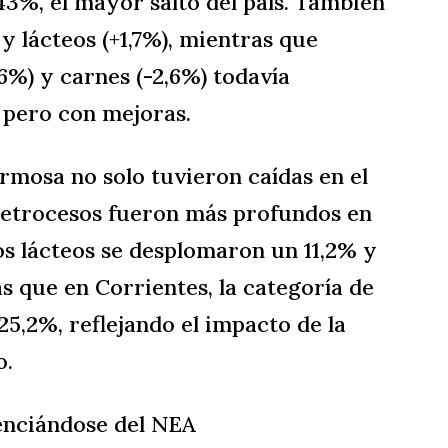
43%, el mayor salto del país. También
y lácteos (+1,7%), mientras que
%) y carnes (-2,6%) todavía
pero con mejoras.
rmosa no solo tuvieron caídas en el
 retrocesos fueron más profundos en
os lácteos se desplomaron un 11,2% y
s que en Corrientes, la categoría de
25,2%, reflejando el impacto de la
o.
enciándose del NEA