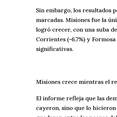
Sin embargo, los resultados p
marcadas. Misiones fue la ún
logró crecer, con una suba de
Corrientes (-6,7%) y Formosa 
significativas.
Misiones crece mientras el r
El informe refleja que las de
cayeron, sino que lo hiciero