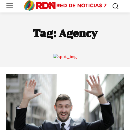
Tag:
Agency