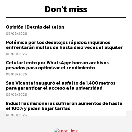
Don't miss
Opinión | Detrás del telón
08/08/2026
Polémica por los desalojos rápidos: inquilinos
enfrentarán multas de hasta diez veces el alquiler
08/08/2026
Celular lento por WhatsApp: borran archivos
pesados para optimizar el rendimiento
08/08/2026
San Vicente inauguró el asfalto de 1.400 metros
para garantizar el acceso a la universidad
08/08/2026
Industrias misioneras sufrieron aumentos de hasta
el 100% y piden bajar tarifas
08/08/2026