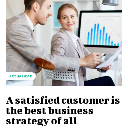
ACTUALIDAD
A satisfied customer is
the best business
strategy of all