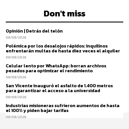
Don't miss
Opinión | Detrás del telón
08/08/2026
Polémica por los desalojos rápidos: inquilinos
enfrentarán multas de hasta diez veces el alquiler
08/08/2026
Celular lento por WhatsApp: borran archivos
pesados para optimizar el rendimiento
08/08/2026
San Vicente inauguró el asfalto de 1.400 metros
para garantizar el acceso a la universidad
08/08/2026
Industrias misioneras sufrieron aumentos de hasta
el 100% y piden bajar tarifas
08/08/2026