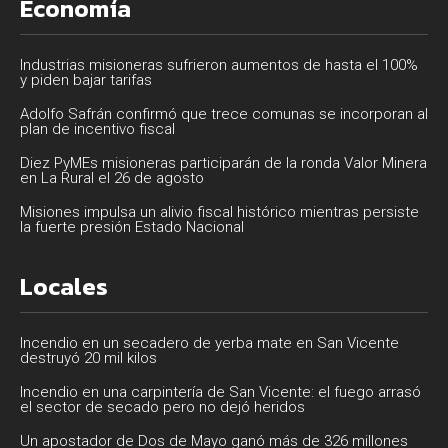
Economía
Industrias misioneras sufrieron aumentos de hasta el 100%
y piden bajar tarifas
Adolfo Safrán confirmó que trece comunas se incorporan al
plan de incentivo fiscal
Diez PyMEs misioneras participarán de la ronda Valor Minera
en La Rural el 26 de agosto
Misiones impulsa un alivio fiscal histórico mientras persiste
la fuerte presión Estado Nacional
Locales
Incendio en un secadero de yerba mate en San Vicente
destruyó 20 mil kilos
Incendio en una carpintería de San Vicente: el fuego arrasó
el sector de secado pero no dejó heridos
Un apostador de Dos de Mayo ganó más de 326 millones