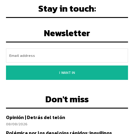
Stay in touch:
Newsletter
I WANT IN
Don't miss
Opinión | Detrás del telón
08/08/2026
Polémica por los desalojos rápidos: inquilinos