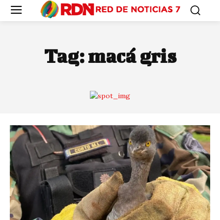
Tag:
macá gris