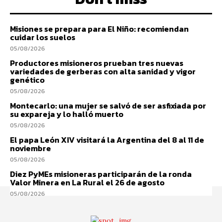
Misiones se prepara para El Niño: recomiendan
cuidar los suelos
05/08/2026
Productores misioneros prueban tres nuevas
variedades de gerberas con alta sanidad y vigor
genético
05/08/2026
Montecarlo: una mujer se salvó de ser asfixiada por
su expareja y lo halló muerto
05/08/2026
El papa León XIV visitará la Argentina del 8 al 11 de
noviembre
05/08/2026
Diez PyMEs misioneras participarán de la ronda
Valor Minera en La Rural el 26 de agosto
05/08/2026