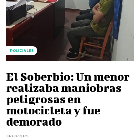
POLICIALES
El Soberbio: Un menor
realizaba maniobras
peligrosas en
motocicleta y fue
demorado
18/09/2025