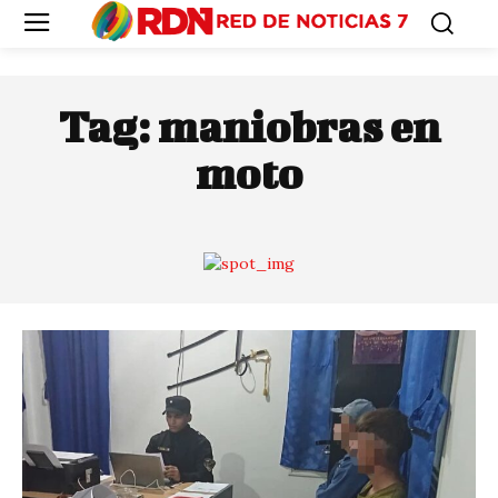
Tag:
maniobras en
moto