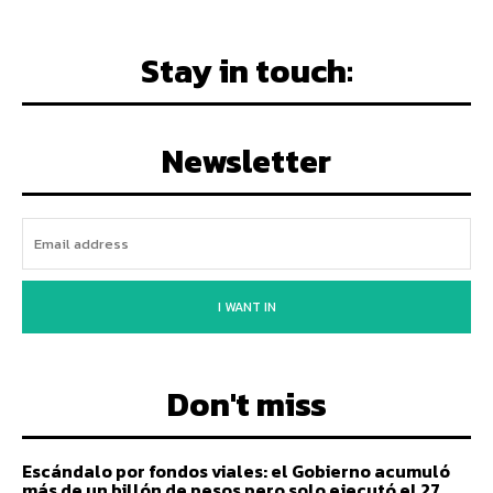
Stay in touch:
Newsletter
I WANT IN
Don't miss
Escándalo por fondos viales: el Gobierno acumuló
más de un billón de pesos pero solo ejecutó el 27