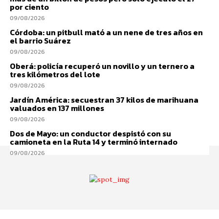
por ciento
09/08/2026
Córdoba: un pitbull mató a un nene de tres años en
el barrio Suárez
09/08/2026
Oberá: policía recuperó un novillo y un ternero a
tres kilómetros del lote
09/08/2026
Jardín América: secuestran 37 kilos de marihuana
valuados en 137 millones
09/08/2026
Dos de Mayo: un conductor despistó con su
camioneta en la Ruta 14 y terminó internado
09/08/2026