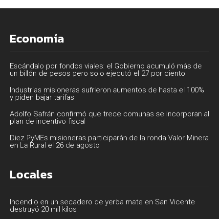
Economía
Escándalo por fondos viales: el Gobierno acumuló más de
un billón de pesos pero solo ejecutó el 27 por ciento
Industrias misioneras sufrieron aumentos de hasta el 100%
y piden bajar tarifas
Adolfo Safrán confirmó que trece comunas se incorporan al
plan de incentivo fiscal
Diez PyMEs misioneras participarán de la ronda Valor Minera
en La Rural el 26 de agosto
Locales
Incendio en un secadero de yerba mate en San Vicente
destruyó 20 mil kilos