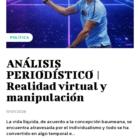
POLÍTICA
ANÁLISIS
PERIODÍSTICO |
Realidad virtual y
manipulación
11/01/2026
La vida líquida, de acuerdo a la concepción baumeana, se
encuentra atravesada por el individualismo y todo se ha
convertido en algo temporal e...