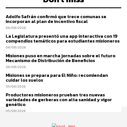
Adolfo Safrán confirmó que trece comunas se
incorporan al plan de incentivo fiscal
06/08/2026
La Legislatura presentó una app interactiva con 19
compendios temáticos para estudiantes misioneros
06/08/2026
Misiones puso en marcha jornadas sobre el futuro
Mecanismo de Distribución de Beneficios
06/08/2026
Misiones se prepara para El Niño: recomiendan
cuidar los suelos
05/08/2026
Productores misioneros prueban tres nuevas
variedades de gerberas con alta sanidad y vigor
genético
05/08/2026