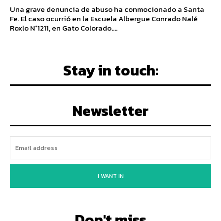
Una grave denuncia de abuso ha conmocionado a Santa
Fe. El caso ocurrió en la Escuela Albergue Conrado Nalé
Roxlo N°1211, en Gato Colorado....
Stay in touch:
Newsletter
I WANT IN
Don't miss