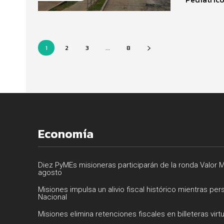
1
2
3
...
8
Economía
Diez PyMEs misioneras participarán de la ronda Valor M
agosto
Misiones impulsa un alivio fiscal histórico mientras per
Nacional
Misiones elimina retenciones fiscales en billeteras virt