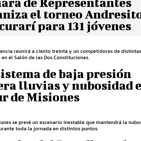
ara de Representantes
niza el torneo Andresit
urarí para 131 jóvenes
ncia reunirá a ciento treinta y un competidores de distinta
 en el Salón de las Dos Constituciones.
istema de baja presión
ra lluvias y nubosidad 
ur de Misiones
lunes se prevé un escenario inestable que mantendrá la nub
urante toda la jornada en distintos puntos.