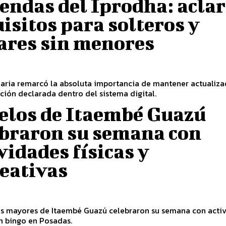
endas del Iprodha: acla
isitos para solteros y
ares sin menores
naria remarcó la absoluta importancia de mantener actualiz
ción declarada dentro del sistema digital.
elos de Itaembé Guazú
ebraron su semana con
vidades físicas y
eativas
os mayores de Itaembé Guazú celebraron su semana con acti
un bingo en Posadas.