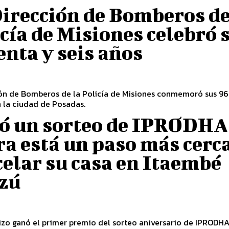
irección de Bomberos de
cía de Misiones celebró 
nta y seis años
ión de Bomberos de la Policía de Misiones conmemoró sus 96
n la ciudad de Posadas.
ó un sorteo de IPRODHA
a está un paso más cerc
elar su casa en Itaembé
zú
izo ganó el primer premio del sorteo aniversario de IPRODH