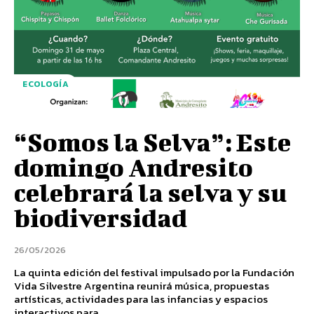
ECOLOGÍA
“Somos la Selva”: Este
domingo Andresito
celebrará la selva y su
biodiversidad
26/05/2026
La quinta edición del festival impulsado por la Fundación
Vida Silvestre Argentina reunirá música, propuestas
artísticas, actividades para las infancias y espacios
interactivos para...