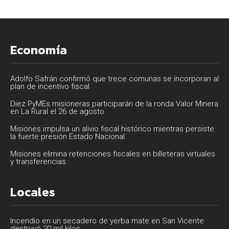
Economía
Adolfo Safrán confirmó que trece comunas se incorporan al
plan de incentivo fiscal
Diez PyMEs misioneras participarán de la ronda Valor Minera
en La Rural el 26 de agosto
Misiones impulsa un alivio fiscal histórico mientras persiste
la fuerte presión Estado Nacional
Misiones elimina retenciones fiscales en billeteras virtuales
y transferencias
Locales
Incendio en un secadero de yerba mate en San Vicente
destruyó 20 mil kilos