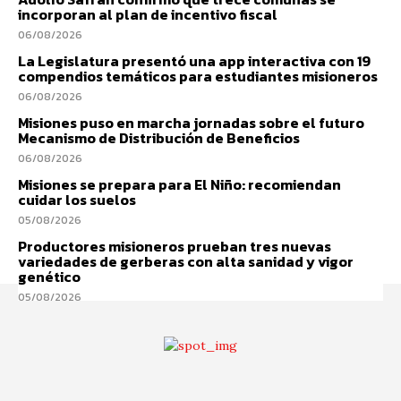
incorporan al plan de incentivo fiscal
06/08/2026
La Legislatura presentó una app interactiva con 19
compendios temáticos para estudiantes misioneros
06/08/2026
Misiones puso en marcha jornadas sobre el futuro
Mecanismo de Distribución de Beneficios
06/08/2026
Misiones se prepara para El Niño: recomiendan
cuidar los suelos
05/08/2026
Productores misioneros prueban tres nuevas
variedades de gerberas con alta sanidad y vigor
genético
05/08/2026