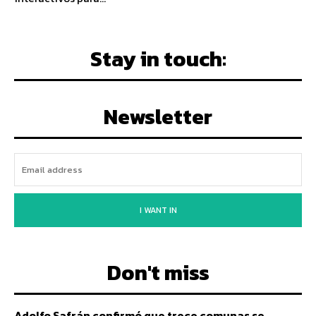
Stay in touch:
Newsletter
I WANT IN
Don't miss
Adolfo Safrán confirmó que trece comunas se