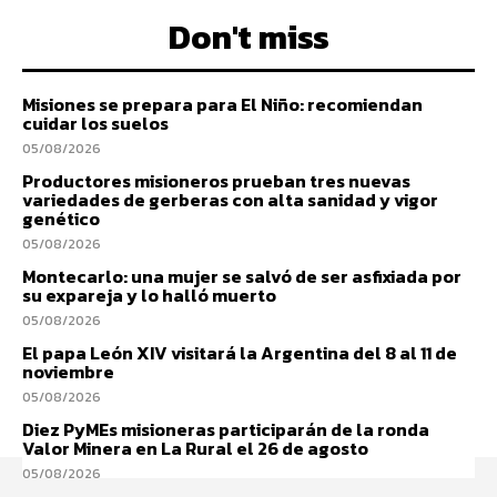
Don't miss
Misiones se prepara para El Niño: recomiendan
cuidar los suelos
05/08/2026
Productores misioneros prueban tres nuevas
variedades de gerberas con alta sanidad y vigor
genético
05/08/2026
Montecarlo: una mujer se salvó de ser asfixiada por
su expareja y lo halló muerto
05/08/2026
El papa León XIV visitará la Argentina del 8 al 11 de
noviembre
05/08/2026
Diez PyMEs misioneras participarán de la ronda
Valor Minera en La Rural el 26 de agosto
05/08/2026