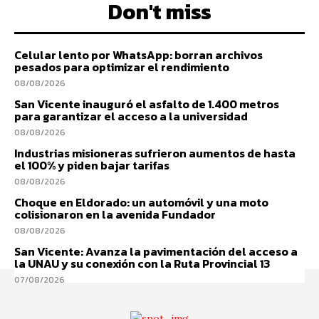
Don't miss
Celular lento por WhatsApp: borran archivos
pesados para optimizar el rendimiento
08/08/2026
San Vicente inauguró el asfalto de 1.400 metros
para garantizar el acceso a la universidad
08/08/2026
Industrias misioneras sufrieron aumentos de hasta
el 100% y piden bajar tarifas
08/08/2026
Choque en Eldorado: un automóvil y una moto
colisionaron en la avenida Fundador
08/08/2026
San Vicente: Avanza la pavimentación del acceso a
la UNAU y su conexión con la Ruta Provincial 13
07/08/2026