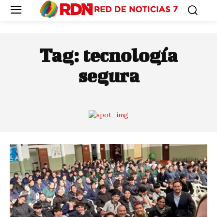
Tag:
tecnología
segura