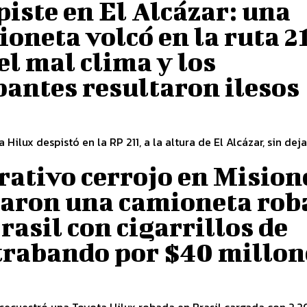
iste en El Alcázar: una
oneta volcó en la ruta 2
el mal clima y los
antes resultaron ilesos
 Hilux despistó en la RP 211, a la altura de El Alcázar, sin deja
ativo cerrojo en Mision
laron una camioneta rob
rasil con cigarrillos de
trabando por $40 millon
 secuestró una Toyota Hilux robada en Brasil cargada con 2.