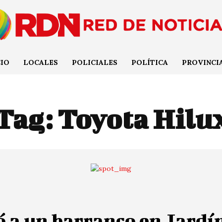
CIO
LOCALES
POLICIALES
POLÍTICA
PROVINCI
Tag:
Toyota Hilu
 a un barranco en Jardí