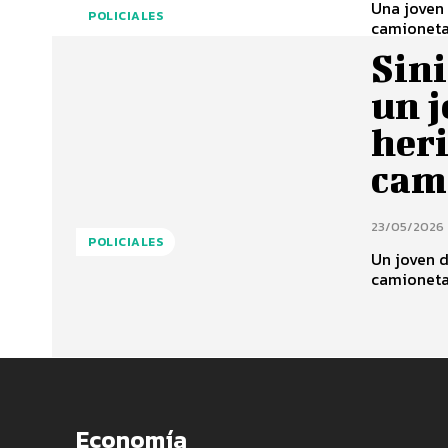
Una joven 
POLICIALES
camioneta 
Sini
un j
heri
cam
23/05/2026
POLICIALES
Un joven d
camioneta 
Economía