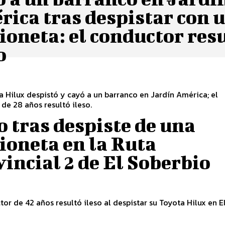
ica tras despistar con 
oneta: el conductor res
o
6
 Hilux despistó y cayó a un barranco en Jardín América; el
de 28 años resultó ileso.
o tras despiste de una
ioneta en la Ruta
incial 2 de El Soberbio
or de 42 años resultó ileso al despistar su Toyota Hilux en E