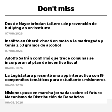
Don't miss
Dos de Mayo: brindan talleres de prevención de
bullying en un instituto
07/08/2026
Insólito en Oberá: chocó en moto a la madrugada y
tenía 2,53 gramos de alcohol
07/08/2026
Adolfo Safrán confirmó que trece comunas se
incorporan al plan de incentivo fiscal
06/08/2026
La Legislatura presentó una app interactiva con 19
compendios temáticos para estudiantes misioneros
06/08/2026
Misiones puso en marcha jornadas sobre el futuro
Mecanismo de Distribución de Beneficios
06/08/2026