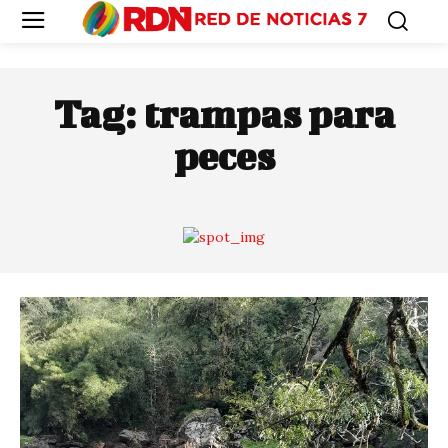
Tag:
trampas para
peces