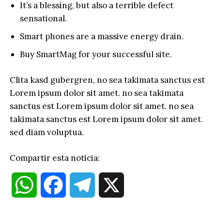
It’s a blessing, but also a terrible defect
sensational.
Smart phones are a massive energy drain.
Buy SmartMag for your successful site.
Clita kasd gubergren, no sea takimata sanctus est
Lorem ipsum dolor sit amet. no sea takimata
sanctus est Lorem ipsum dolor sit amet. no sea
takimata sanctus est Lorem ipsum dolor sit amet.
sed diam voluptua.
Compartir esta noticia:
W
F
T
X
h
a
e