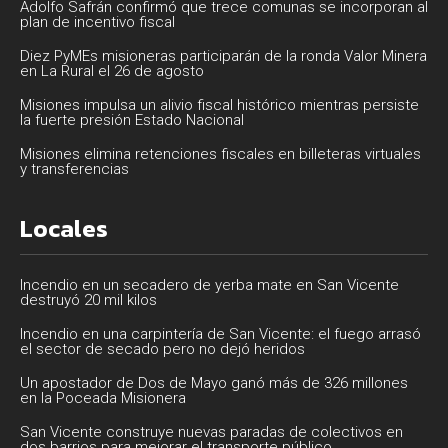
Adolfo Safrán confirmó que trece comunas se incorporan al
plan de incentivo fiscal
Diez PyMEs misioneras participarán de la ronda Valor Minera
en La Rural el 26 de agosto
Misiones impulsa un alivio fiscal histórico mientras persiste
la fuerte presión Estado Nacional
Misiones elimina retenciones fiscales en billeteras virtuales
y transferencias
Locales
Incendio en un secadero de yerba mate en San Vicente
destruyó 20 mil kilos
Incendio en una carpintería de San Vicente: el fuego arrasó
el sector de secado pero no dejó heridos
Un apostador de Dos de Mayo ganó más de 326 millones
en la Poceada Misionera
San Vicente construye nuevas paradas de colectivos en
dos barrios para mejorar el transporte público