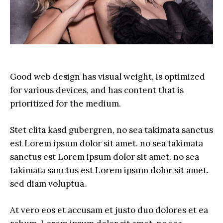
Good web design has visual weight, is optimized
for various devices, and has content that is
prioritized for the medium.
Stet clita kasd gubergren, no sea takimata sanctus
est Lorem ipsum dolor sit amet. no sea takimata
sanctus est Lorem ipsum dolor sit amet. no sea
takimata sanctus est Lorem ipsum dolor sit amet.
sed diam voluptua.
At vero eos et accusam et justo duo dolores et ea