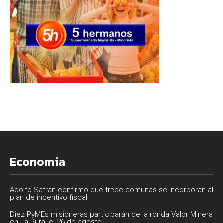
Economía
Adolfo Safrán confirmó que trece comunas se incorporan al
plan de incentivo fiscal
Diez PyMEs misioneras participarán de la ronda Valor Minera
en La Rural el 26 de agosto