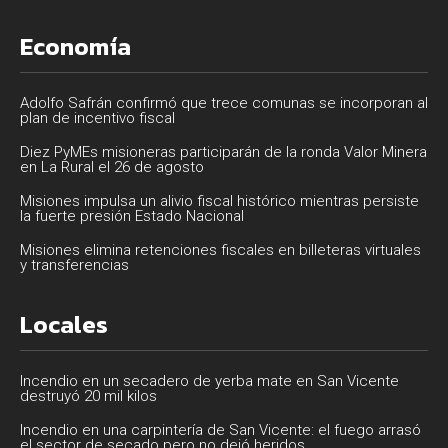
Economía
Adolfo Safrán confirmó que trece comunas se incorporan al
plan de incentivo fiscal
Diez PyMEs misioneras participarán de la ronda Valor Minera
en La Rural el 26 de agosto
Misiones impulsa un alivio fiscal histórico mientras persiste
la fuerte presión Estado Nacional
Misiones elimina retenciones fiscales en billeteras virtuales
y transferencias
Locales
Incendio en un secadero de yerba mate en San Vicente
destruyó 20 mil kilos
Incendio en una carpintería de San Vicente: el fuego arrasó
el sector de secado pero no dejó heridos