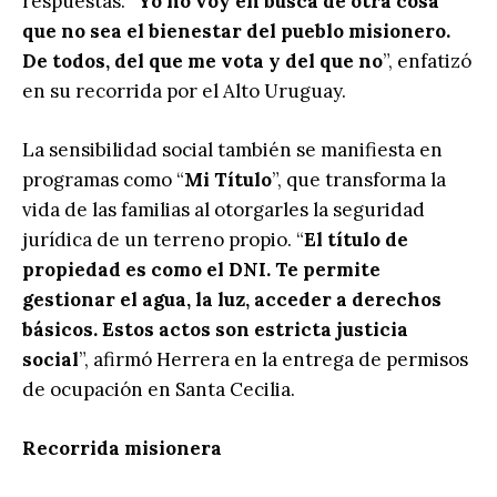
respuestas. “
Yo no voy en busca de otra cosa
que no sea el bienestar del pueblo misionero.
De todos, del que me vota y del que no
”, enfatizó
en su recorrida por el Alto Uruguay.
La sensibilidad social también se manifiesta en
programas como “
Mi Título
”, que transforma la
vida de las familias al otorgarles la seguridad
jurídica de un terreno propio. “
El título de
propiedad es como el DNI. Te permite
gestionar el agua, la luz, acceder a derechos
básicos. Estos actos son estricta justicia
social
”, afirmó Herrera en la entrega de permisos
de ocupación en Santa Cecilia.
Recorrida misionera