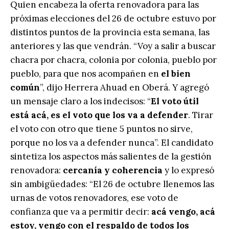
Quien encabeza la oferta renovadora para las
próximas elecciones del 26 de octubre estuvo por
distintos puntos de la provincia esta semana, las
anteriores y las que vendrán. “Voy a salir a buscar
chacra por chacra, colonia por colonia, pueblo por
pueblo, para que nos acompañen en
el bien
común
”, dijo Herrera Ahuad en Oberá. Y agregó
un mensaje claro a los indecisos: “
El voto útil
está acá, es el voto que los va a defender
. Tirar
el voto con otro que tiene 5 puntos no sirve,
porque no los va a defender nunca”. El candidato
sintetiza los aspectos más salientes de la gestión
renovadora:
cercanía y coherencia
y lo expresó
sin ambigüedades: “El 26 de octubre llenemos las
urnas de votos renovadores, ese voto de
confianza que va a permitir decir:
acá vengo, acá
estoy, vengo con el respaldo de todos los