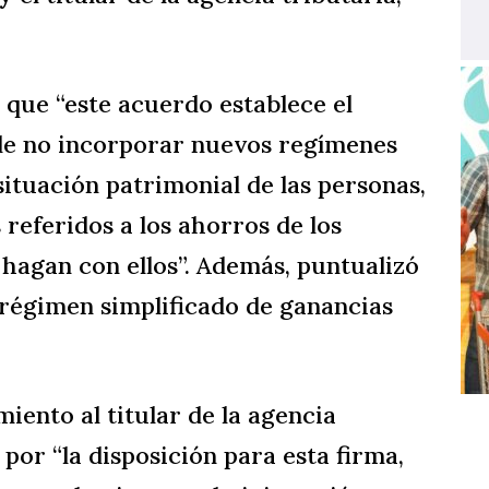
 que “este acuerdo establece el
de no incorporar nuevos regímenes
situación patrimonial de las personas,
s referidos a los ahorros de los
hagan con ellos”. Además, puntualizó
 régimen simplificado de ganancias
ento al titular de la agencia
por “la disposición para esta firma,