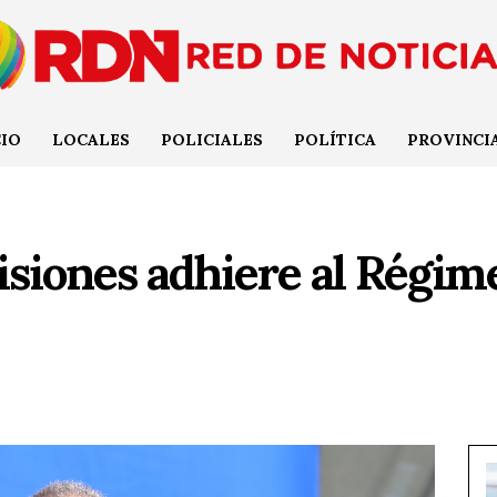
CIO
LOCALES
POLICIALES
POLÍTICA
PROVINCI
isiones adhiere al Régim