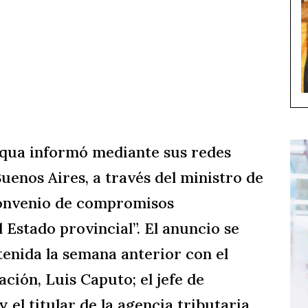
qua informó mediante sus redes
Buenos Aires, a través del ministro de
convenio de compromisos
 Estado provincial”. El anuncio se
tenida la semana anterior con el
ción, Luis Caputo; el jefe de
el titular de la agencia tributaria,