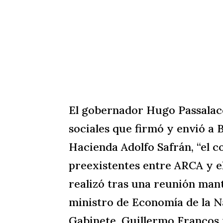
El gobernador Hugo Passalac
sociales que firmó y envió a 
Hacienda Adolfo Safrán, “el 
preexistentes entre ARCA y el
realizó tras una reunión man
ministro de Economía de la Na
Gabinete, Guillermo Francos y 