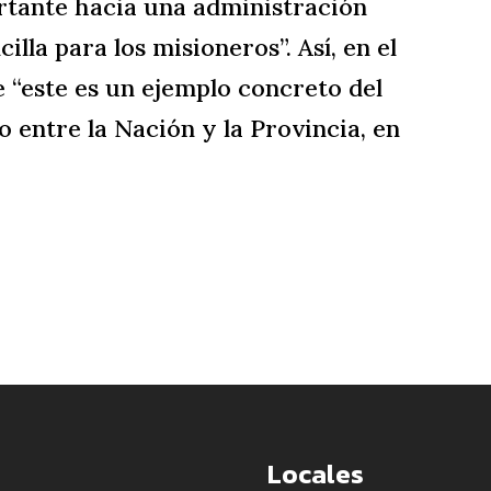
rtante hacia una administración
illa para los misioneros”. Así, en el
e “este es un ejemplo concreto del
o entre la Nación y la Provincia, en
Locales