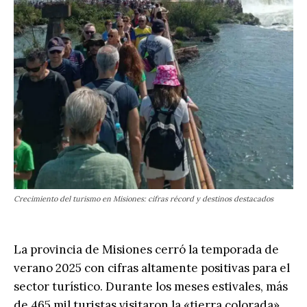
Crecimiento del turismo en Misiones: cifras récord y destinos destacados
La provincia de Misiones cerró la temporada de
verano 2025 con cifras altamente positivas para el
sector turístico. Durante los meses estivales, más
de 465 mil turistas visitaron la «tierra colorada»,