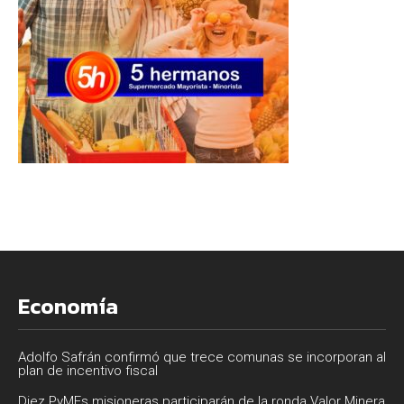
Economía
Adolfo Safrán confirmó que trece comunas se incorporan al
plan de incentivo fiscal
Diez PyMEs misioneras participarán de la ronda Valor Minera