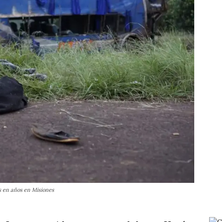
es en años en Misiones