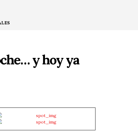
ALES
oche… y hoy ya