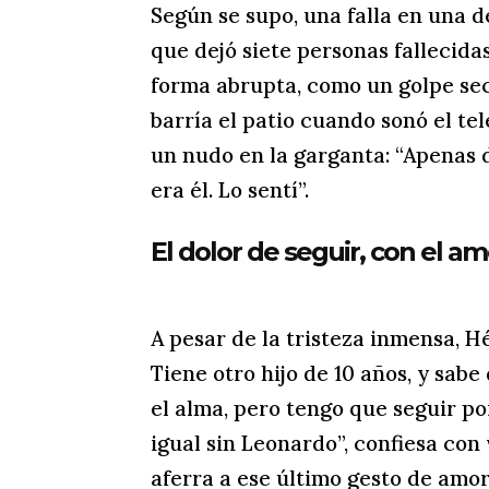
Según se supo, una falla en una d
que dejó siete personas fallecidas
forma abrupta, como un golpe se
barría el patio cuando sonó el t
un nudo en la garganta: “Apenas 
era él. Lo sentí”.
El dolor de seguir, con el am
A pesar de la tristeza inmensa, H
Tiene otro hijo de 10 años, y sabe
el alma, pero tengo que seguir p
igual sin Leonardo”, confiesa con 
aferra a ese último gesto de amor