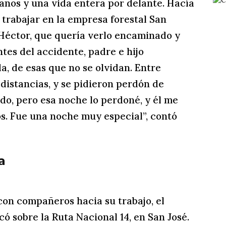
años y una vida entera por delante. Hacía
trabajar en la empresa forestal San
 Héctor, que quería verlo encaminado y
tes del accidente, padre e hijo
, de esas que no se olvidan. Entre
 distancias, y se pidieron perdón de
do, pero esa noche lo perdoné, y él me
s. Fue una noche muy especial”, contó
a
con compañeros hacia su trabajo, el
ó sobre la Ruta Nacional 14, en San José.