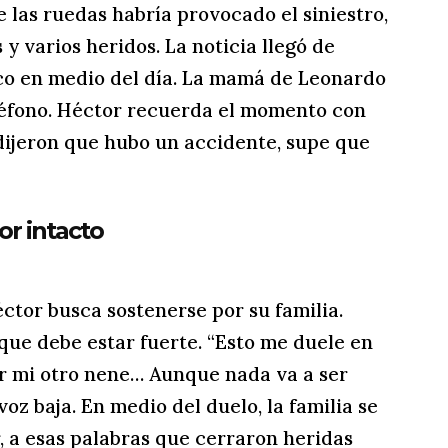
e las ruedas habría provocado el siniestro,
 y varios heridos. La noticia llegó de
co en medio del día. La mamá de Leonardo
eléfono. Héctor recuerda el momento con
dijeron que hubo un accidente, supe que
or intacto
éctor busca sostenerse por su familia.
 que debe estar fuerte. “Esto me duele en
or mi otro nene… Aunque nada va a ser
voz baja. En medio del duelo, la familia se
, a esas palabras que cerraron heridas