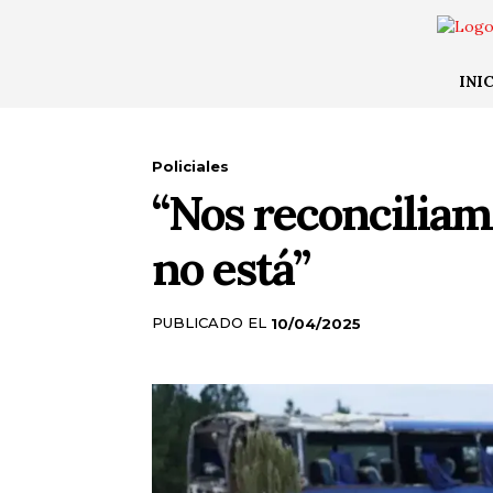
INI
Policiales
“Nos reconcilia
no está”
PUBLICADO EL
10/04/2025