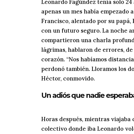
Leonardo Fagúndez tenía solo 24 
apenas un mes había empezado a 
Francisco, alentado por su papá,
con un futuro seguro. La noche an
compartieron una charla profunda
lágrimas, hablaron de errores, de
corazón. “Nos habíamos distancia
perdonó también. Lloramos los do
Héctor, conmovido.
Un adiós que nadie esperab
Horas después, mientras viajaba 
colectivo donde iba Leonardo volc