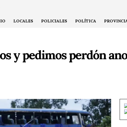
CIO
LOCALES
POLICIALES
POLÍTICA
PROVINCI
mos y pedimos perdón an