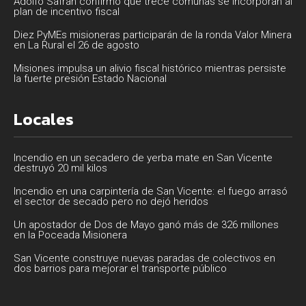
Adolfo Safrán confirmó que trece comunas se incorporan al
plan de incentivo fiscal
Diez PyMEs misioneras participarán de la ronda Valor Minera
en La Rural el 26 de agosto
Misiones impulsa un alivio fiscal histórico mientras persiste
la fuerte presión Estado Nacional
Locales
Incendio en un secadero de yerba mate en San Vicente
destruyó 20 mil kilos
Incendio en una carpintería de San Vicente: el fuego arrasó
el sector de secado pero no dejó heridos
Un apostador de Dos de Mayo ganó más de 326 millones
en la Poceada Misionera
San Vicente construye nuevas paradas de colectivos en
dos barrios para mejorar el transporte público