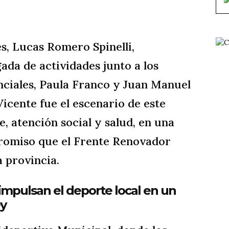
s, Lucas Romero Spinelli,
da de actividades junto a los
nciales, Paula Franco y Juan Manuel
icente fue el escenario de este
, atención social y salud, en una
romiso que el Frente Renovador
a provincia.
 impulsan el deporte local en un
ey