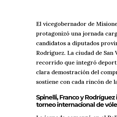
El vicegobernador de Misione
protagonizó una jornada carga
candidatos a diputados provi
Rodríguez. La ciudad de San V
recorrido que integró deporte
clara demostración del comp
sostiene con cada rincón de l
Spinelli, Franco y Rodríguez
torneo internacional de vól