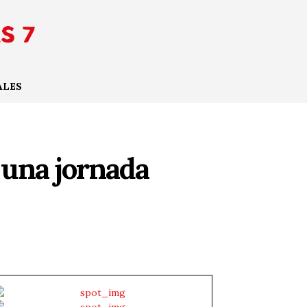
ALES
 una jornada