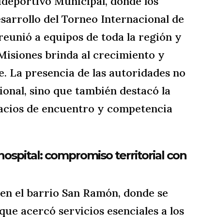
ideportivo Municipal, donde los
sarrollo del Torneo Internacional de
reunió a equipos de toda la región y
 Misiones brinda al crecimiento y
e. La presencia de las autoridades no
cional, sino que también destacó la
acios de encuentro y competencia
l hospital: compromiso territorial con
 en el barrio San Ramón, donde se
que acercó servicios esenciales a los