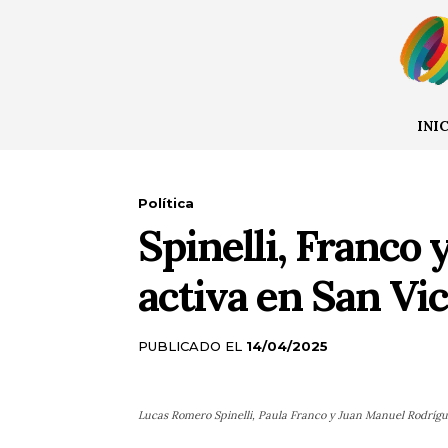
INI
Política
Spinelli, Franco
activa en San Vi
PUBLICADO EL
14/04/2025
Lucas Romero Spinelli, Paula Franco y Juan Manuel Rodrígu