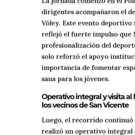
La jornada comenzó en el Pol
dirigentes acompañaron el de
Vóley. Este evento deportivo 
reflejó el fuerte impulso que
profesionalización del deport
solo reforzó el apoyo institu
importancia de fomentar esp
sana para los jóvenes.
Operativo integral y visita a
los vecinos de San Vicente
Luego, el recorrido continuó
realizó un operativo integral 