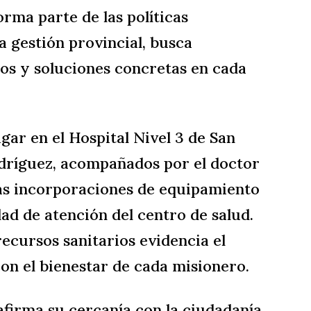
forma parte de las políticas
a gestión provincial, busca
hos y soluciones concretas en cada
ugar en el Hospital Nivel 3 de San
odríguez, acompañados por el doctor
as incorporaciones de equipamiento
ad de atención del centro de salud.
recursos sanitarios evidencia el
on el bienestar de cada misionero.
firma su cercanía con la ciudadanía,