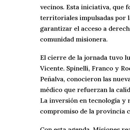
vecinos. Esta iniciativa, que 
territoriales impulsadas por l
garantizar el acceso a derec
comunidad misionera.
El cierre de la jornada tuvo l
Vicente. Spinelli, Franco y R
Peñalva, conocieron las nuev
médico que refuerzan la calid
La inversión en tecnología y 
compromiso de la provincia c
Con esta agenda, Misiones rea