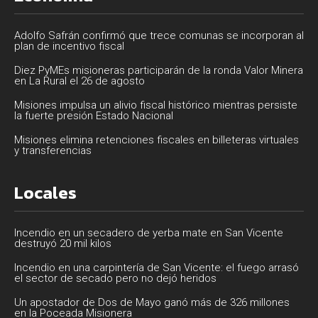
Adolfo Safrán confirmó que trece comunas se incorporan al
plan de incentivo fiscal
Diez PyMEs misioneras participarán de la ronda Valor Minera
en La Rural el 26 de agosto
Misiones impulsa un alivio fiscal histórico mientras persiste
la fuerte presión Estado Nacional
Misiones elimina retenciones fiscales en billeteras virtuales
y transferencias
Locales
Incendio en un secadero de yerba mate en San Vicente
destruyó 20 mil kilos
Incendio en una carpintería de San Vicente: el fuego arrasó
el sector de secado pero no dejó heridos
Un apostador de Dos de Mayo ganó más de 326 millones
en la Poceada Misionera