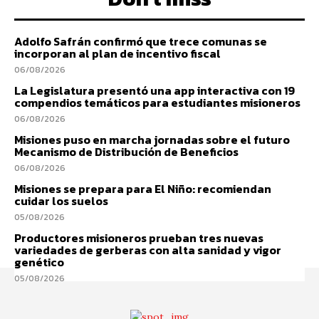
Adolfo Safrán confirmó que trece comunas se
incorporan al plan de incentivo fiscal
06/08/2026
La Legislatura presentó una app interactiva con 19
compendios temáticos para estudiantes misioneros
06/08/2026
Misiones puso en marcha jornadas sobre el futuro
Mecanismo de Distribución de Beneficios
06/08/2026
Misiones se prepara para El Niño: recomiendan
cuidar los suelos
05/08/2026
Productores misioneros prueban tres nuevas
variedades de gerberas con alta sanidad y vigor
genético
05/08/2026