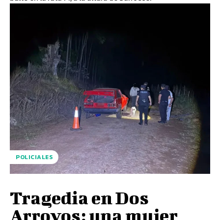
POLICIALES
Tragedia en Dos
Arroyos: una mujer