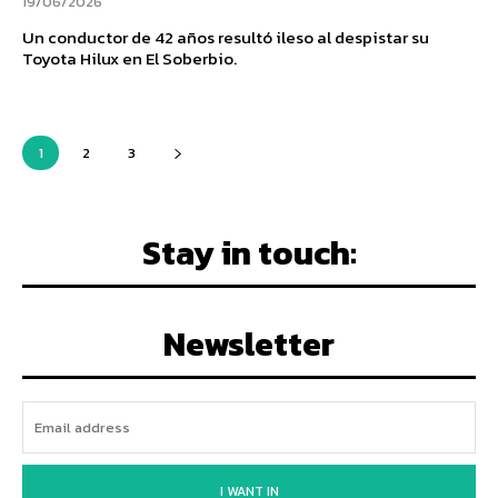
19/06/2026
Un conductor de 42 años resultó ileso al despistar su
Toyota Hilux en El Soberbio.
1
2
3
Stay in touch:
Newsletter
I WANT IN