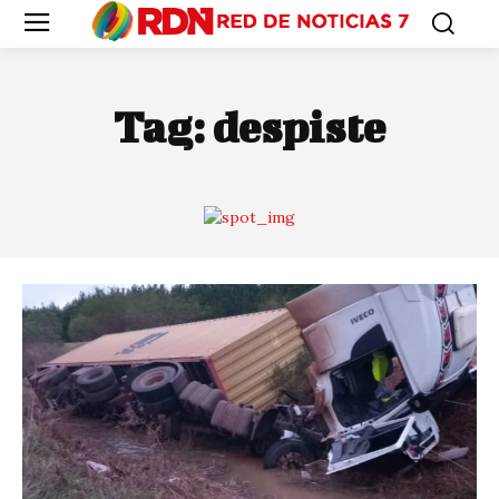
Tag:
despiste