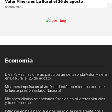
Valor Minera en La Rural el 26 de agosto
05/08/2026
Economía
Diez PyMEs misioneras participarán de la ronda Valor Minera
en La Rural el 26 de agosto
Misiones impulsa un alivio fiscal histórico mientras persiste
la fuerte presión Estado Nacional
Misiones elimina retenciones fiscales en billeteras virtuales
y transferencias
Inflación en baja pero sueldos en rojo: la persistente crisis