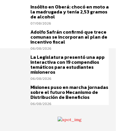
Insólito en Oberá: chocó en moto a
la madrugada y tenía 2,53 gramos
de alcohol
07/08/2026
Adolfo Safrán confirmó que trece
comunas se incorporan al plan de
incentivo fiscal
06/08/2026
La Legislatura presentó una app
interactiva con 19 compendios
temáticos para estudiantes
misioneros
06/08/2026
Misiones puso en marcha jornadas
sobre el futuro Mecanismo de
Distribución de Beneficios
06/08/2026