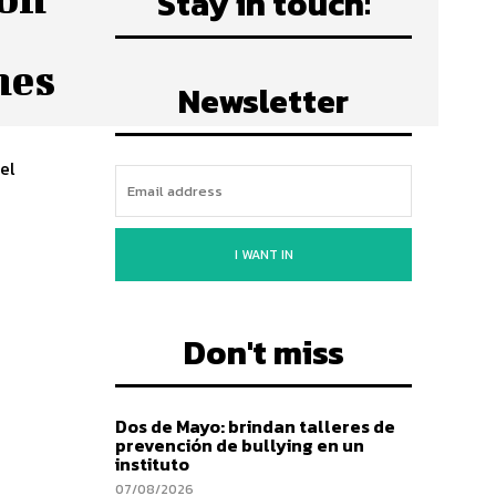
Stay in touch:
nes
Newsletter
el
I WANT IN
Don't miss
Dos de Mayo: brindan talleres de
prevención de bullying en un
instituto
07/08/2026